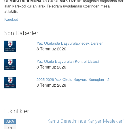
OLMASI DURUMUNA ÖZGÜ OLMAK ÜZERE
aşağıdaki bağlantıda yer
alan karekod kullanılarak Telegram uygulaması üzerinden mesaj
atılabilir.
Karekod
Son Haberler
Yaz Okulunda Başvurulabilecek Dersler
8 Temmuz 2026
Yaz Okulu Başvuruları Kontrol Listesi
8 Temmuz 2026
2025-2026 Yaz Okulu Başvuru Sonuçları - 2
8 Temmuz 2026
Etkinlikler
Kamu Denetiminde Kariyer Meslekleri
ARA
11