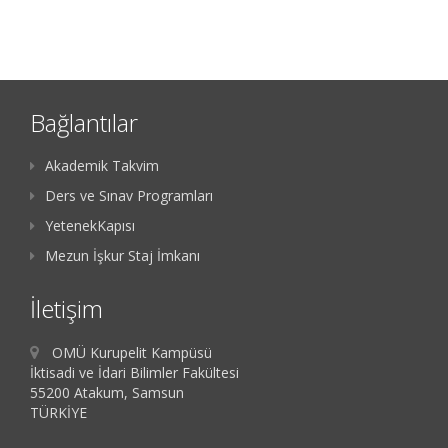
Bağlantılar
Akademik Takvim
Ders ve Sınav Programları
YetenekKapısı
Mezun İşkur Staj İmkanı
İletişim
OMÜ Kurupelit Kampüsü
İktisadi ve İdari Bilimler Fakültesi
55200 Atakum, Samsun
TÜRKİYE