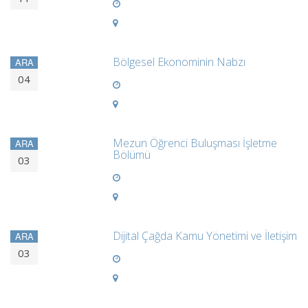
Bölgesel Ekonominin Nabzı
ARA
04
Mezun Öğrenci Buluşması İşletme
ARA
Bölümü
03
Dijital Çağda Kamu Yönetimi ve İletişim
ARA
03