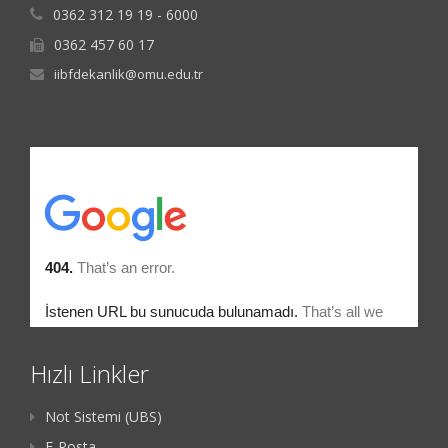
0362 312 19 19 - 6000
0362 457 60 17
iibfdekanlik@omu.edu.tr
Hızlı Linkler
Not Sistemi (UBS)
E-Posta