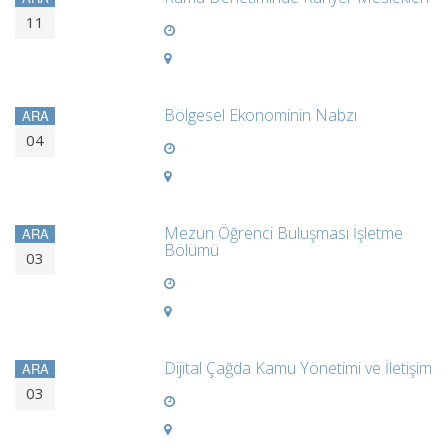
11
Bölgesel Ekonominin Nabzı
ARA
04
Mezun Öğrenci Buluşması İşletme
ARA
Bölümü
03
Dijital Çağda Kamu Yönetimi ve İletişim
ARA
03