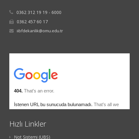
0362 312 19 19 - 6000
0362 457 60 17
iibfdekanlik@omu.edu.tr
Hızlı Linkler
Not Sistemi (UBS)