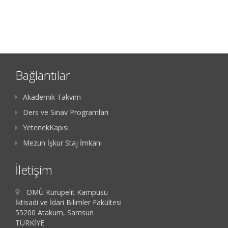
Bağlantılar
Akademik Takvim
Ders ve Sınav Programları
YetenekKapısı
Mezun İşkur Staj İmkanı
İletişim
OMÜ Kurupelit Kampüsü
İktisadi ve İdari Bilimler Fakültesi
55200 Atakum, Samsun
TÜRKİYE