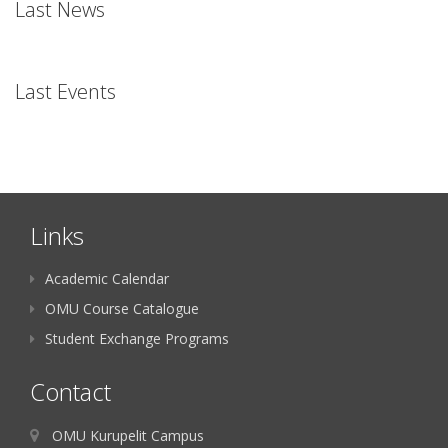
Last News
Last Events
Links
Academic Calendar
OMU Course Catalogue
Student Exchange Programs
Contact
OMU Kurupelit Campus