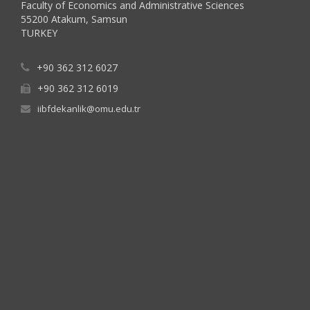
Faculty of Economics and Administrative Sciences
55200 Atakum, Samsun
TURKEY
+90 362 312 6027
+90 362 312 6019
iibfdekanlik@omu.edu.tr