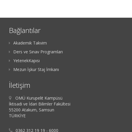
Bağlantılar
Akademik Takvim
Ders ve Sınav Programları
YetenekKapısı
Mezun İşkur Staj İmkanı
İletişim
OMÜ Kurupelit Kampüsü
İktisadi ve İdari Bilimler Fakültesi
55200 Atakum, Samsun
TÜRKİYE
0362 312 19 19 - 6000