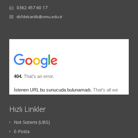
0362 457 60 17
iibfdekanlik@omu.edu.tr
Hızlı Linkler
Not Sistemi (UBS)
E-Posta