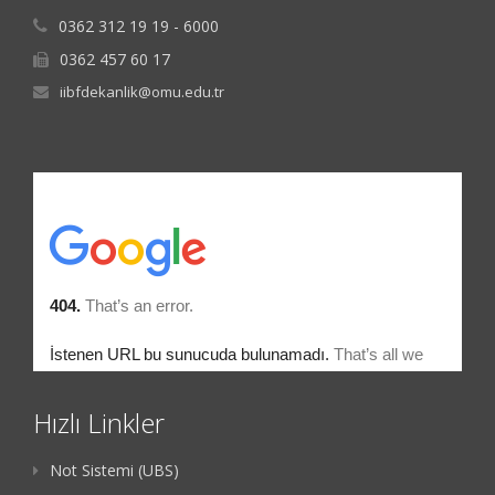
0362 312 19 19 - 6000
0362 457 60 17
iibfdekanlik@omu.edu.tr
Hızlı Linkler
Not Sistemi (UBS)