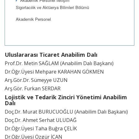
Akademik Personel İletişim
Sigortacılık ve Aktüerya Bilimleri Bölümü
Akademik Personel
Uluslararası Ticaret Anabilim Dalı
Prof.Dr. Metin SAĞLAM (Anabilim Dalı Başkanı)
Dr.Öğr.Üyesi Mehpare KARAHAN GÖKMEN
Arş.Gör.Dr. Sümeyye UZUN
Arş.Gör. Furkan SERDAR
Lojistik ve Tedarik Zinciri Yönetimi Anabilim
Dalı
Doç.Dr. Murat BURUCUOĞLU (Anabilim Dalı Başkanı)
Doç.Dr. Ahmet Serhat ULUDAĞ
Dr.Öğr.Üyesi Taha Buğra ÇELİK
Dr.Öğr.Üyesi Özgür İCAN