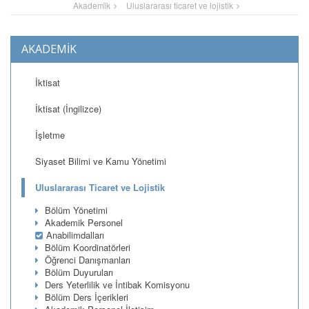
Akademi̇k
Uluslararası ticaret ve lojistik
AKADEMİK
İktisat
İktisat (İngilizce)
İşletme
Siyaset Bilimi ve Kamu Yönetimi
Uluslararası Ticaret ve Lojistik
Bölüm Yönetimi
Akademik Personel
Anabilimdalları
Bölüm Koordinatörleri
Öğrenci Danışmanları
Bölüm Duyuruları
Ders Yeterlilik ve İntibak Komisyonu
Bölüm Ders İçerikleri