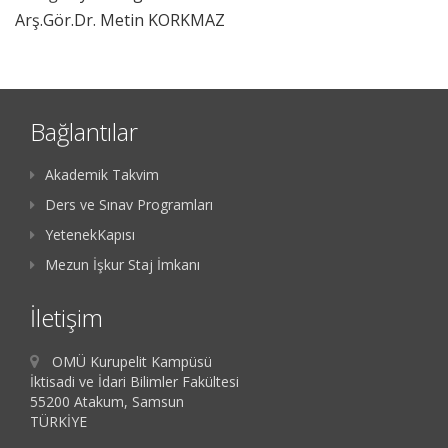
Arş.Gör.Dr. Metin KORKMAZ
Bağlantılar
Akademik Takvim
Ders ve Sınav Programları
YetenekKapısı
Mezun İşkur Staj İmkanı
İletişim
OMÜ Kurupelit Kampüsü
İktisadi ve İdari Bilimler Fakültesi
55200 Atakum, Samsun
TÜRKİYE