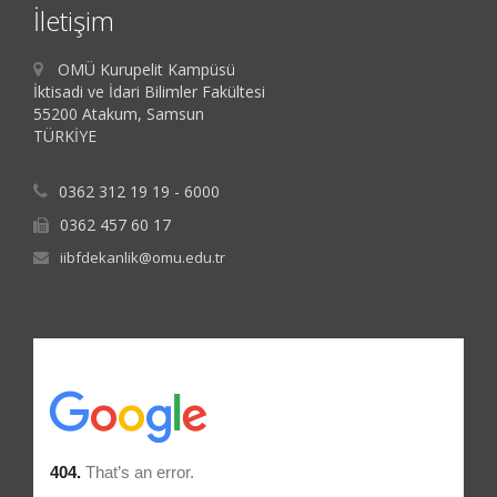
İletişim
OMÜ Kurupelit Kampüsü
İktisadi ve İdari Bilimler Fakültesi
55200 Atakum, Samsun
TÜRKİYE
0362 312 19 19 - 6000
0362 457 60 17
iibfdekanlik@omu.edu.tr