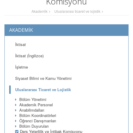
Komisyonu
Akademi̇k
Uluslararası ticaret ve lojistik
AKADEMİK
İktisat
İktisat (İngilizce)
İşletme
Siyaset Bilimi ve Kamu Yönetimi
Uluslararası Ticaret ve Lojistik
Bölüm Yönetimi
Akademik Personel
Anabilimdalları
Bölüm Koordinatörleri
Öğrenci Danışmanları
Bölüm Duyuruları
Ders Yeterlilik ve İntibak Komisyonu