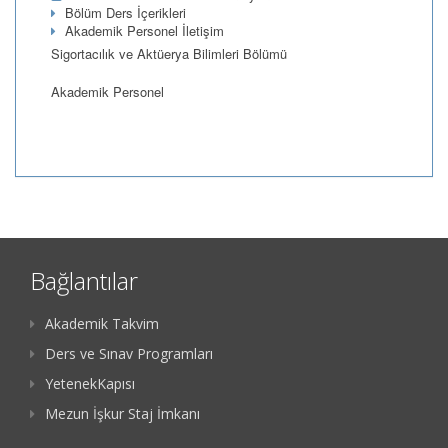
Bölüm Ders İçerikleri
Akademik Personel İletişim
Sigortacılık ve Aktüerya Bilimleri Bölümü
Akademik Personel
Bağlantılar
Akademik Takvim
Ders ve Sınav Programları
YetenekKapısı
Mezun İşkur Staj İmkanı